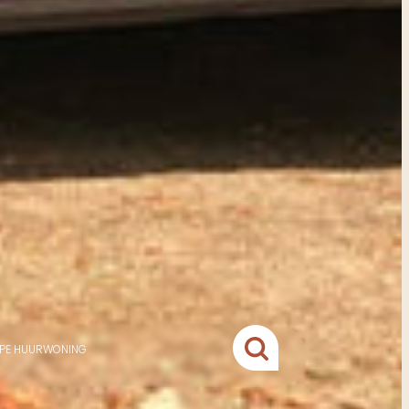
YPE HUURWONING