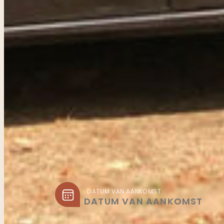
DATUM VAN AANKOMST