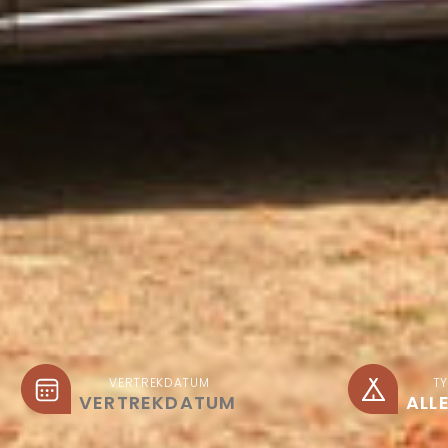
VERTREKDATUM
T