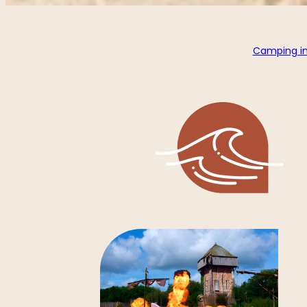
Camping i