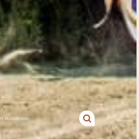
YPE HUURWONING