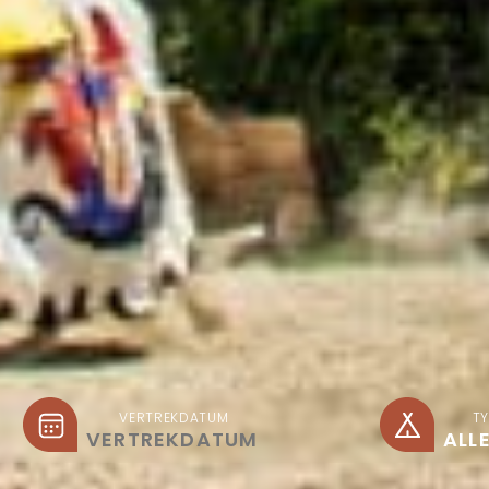
VERTREKDATUM
T