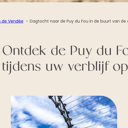
n de Vendée
Dagtocht naar de Puy du Fou in de buurt van de
Ontdek de Puy du F
tijdens uw verblijf 