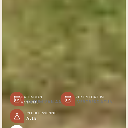
DATUM VAN
VERTREKDATUM
AANKOMST
TYPE HUURWONING