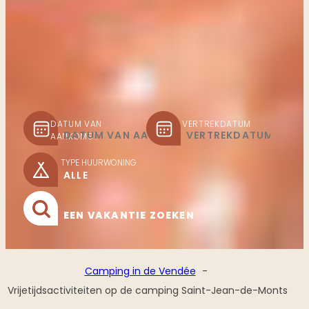
DATUM VAN
VERTREKDATUM
AANKOMST
TYPE HUURWONING
EEN VAKANTIE ZOEKEN
Camping in de Vendée
Vrijetijdsactiviteiten op de camping Saint-Jean-de-Monts