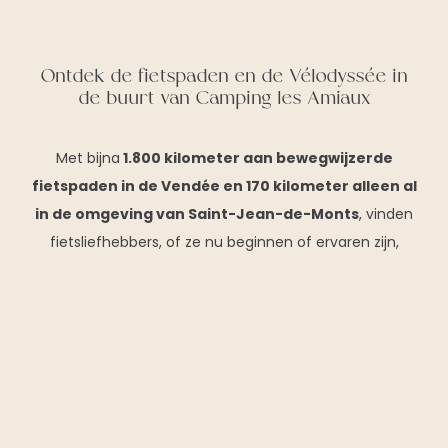
Ontdek de fietspaden en de Vélodyssée in
de buurt van Camping les Amiaux
Met bijna
1.800 kilometer aan bewegwijzerde
fietspaden in de Vendée en 170 kilometer alleen al
in de omgeving van Saint-Jean-de-Monts
, vinden
fietsliefhebbers, of ze nu beginnen of ervaren zijn,
genoeg om hun ontdekkingsdrang te bevredigen!
DATUM VAN AANKOMST
VERTREKDATUM
Réserver votre séjour
Of je nu op zoek bent naar een ontspannen wandeling
of een meer sportieve uitdaging, er is een route naar
TYPE HUURWONING
ieders smaak.
Enkele niet te missen routes:
BESCHIKBAARHEDEN