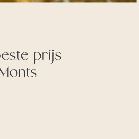
ste prijs
-Monts