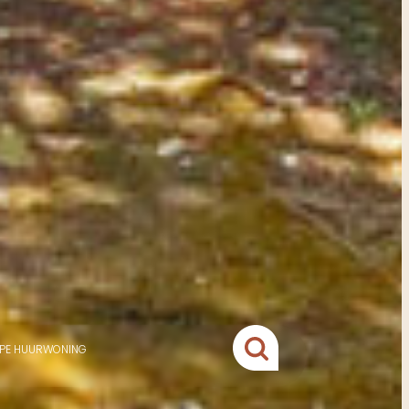
YPE HUURWONING