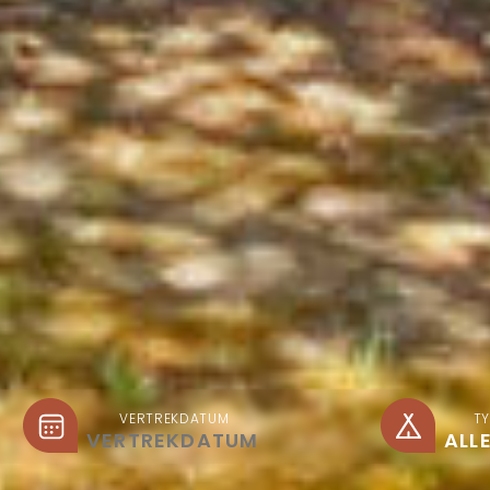
VERTREKDATUM
T