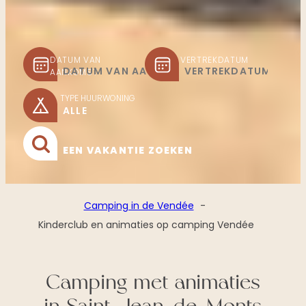
DATUM VAN
VERTREKDATUM
AANKOMST
TYPE HUURWONING
EEN VAKANTIE ZOEKEN
Camping in de Vendée
Kinderclub en animaties op camping Vendée
Camping met animaties