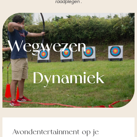
raadplegen .
Wegwezen
Dynamiek
Avondentertainment op je