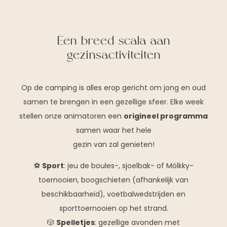
Een breed scala aan
gezinsactiviteiten
Op de camping is alles erop gericht om jong en oud
samen te brengen in een gezellige sfeer. Elke week
stellen onze animatoren een
origineel programma
samen waar het hele
gezin van zal genieten!
⚽
Sport
: jeu de boules-, sjoelbak- of Mölkky-
toernooien, boogschieten (afhankelijk van
beschikbaarheid), voetbalwedstrijden en
sporttoernooien op het strand.
🎲
Spelletjes
: gezellige avonden met