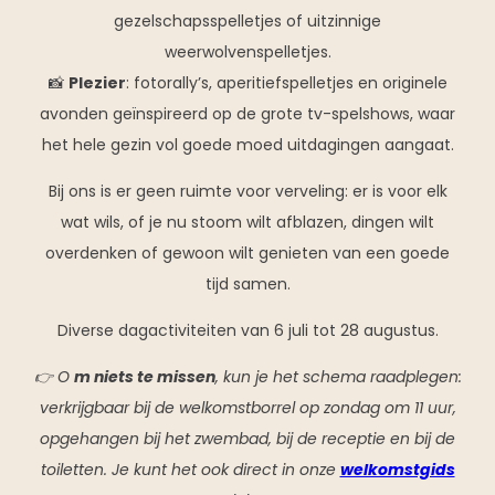
gezelschapsspelletjes of uitzinnige
weerwolvenspelletjes.
📸
Plezier
: fotorally’s, aperitiefspelletjes en originele
avonden geïnspireerd op de grote tv-spelshows, waar
het hele gezin vol goede moed uitdagingen aangaat.
Bij ons is er geen ruimte voor verveling: er is voor elk
wat wils, of je nu stoom wilt afblazen, dingen wilt
overdenken of gewoon wilt genieten van een goede
tijd samen.
Diverse dagactiviteiten van 6 juli tot 28 augustus.
👉 O
m niets te missen
, kun je het schema raadplegen:
verkrijgbaar bij de welkomstborrel op zondag om 11 uur,
opgehangen bij het zwembad, bij de receptie en bij de
toiletten. Je kunt het ook direct in onze
welkomstgids