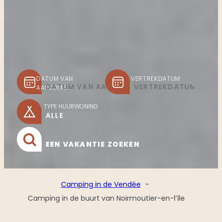
DATUM VAN
VERTREKDATUM
AANKOMST
TYPE HUURWONING
EEN VAKANTIE ZOEKEN
Camping in de Vendée
Camping in de buurt van Noirmoutier-en-l’île