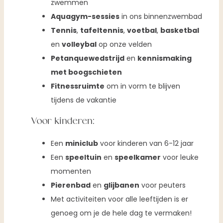
zwemmen
Aquagym-sessies
in ons binnenzwembad
Tennis
,
tafeltennis
,
voetbal
,
basketbal
en
volleybal
op onze velden
Petanquewedstrijd
en
kennismaking
met boogschieten
Fitnessruimte
om in vorm te blijven
tijdens de vakantie
Voor kinderen:
Een
miniclub
voor kinderen van 6-12 jaar
Een
speeltuin
en
speelkamer
voor leuke
momenten
Pierenbad
en
glijbanen
voor peuters
Met activiteiten voor alle leeftijden is er
genoeg om je de hele dag te vermaken!