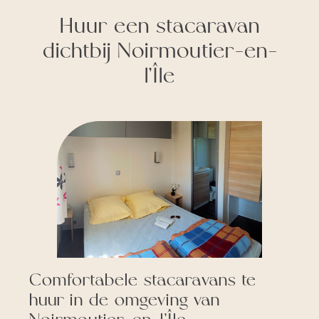
Huur een stacaravan
dichtbij Noirmoutier-en-
l’Île
Comfortabele stacaravans te
huur in de omgeving van